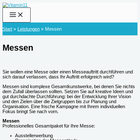
Zum
Inhalt
springen
Start
Leistungen
Messen
Messen
Sie wollen eine Messe oder einen Messeauftritt durchführen und
sich darauf verlassen, dass Ihr Auftritt erfolgreich wird?
Messen sind komplexe Gesamtkunstwerke, bei denen Sie nichts
dem Zufall überlassen sollten. Setzen Sie auf kreative Ideen und
gut durchdachte Durchführung: bei der Entwicklung Ihrer Vision
und den Zielen über die Zielgruppen bis zur Planung und
Organisation. Eine frische Kampagne mit Ihrem individuellen
Fokus bringt Sie nach vorn.
Messen
Professionelles Gesamtpaket für Ihre Messe:
Ausstellerwerbung