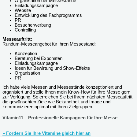
Organisation der Messestände
Einladungskampagne
Website
Entwicklung des Fachprogramms
PR
Besucherwerbung
Controlling
Messeauftritt:
Rundum-Messeangebot für Ihren Messestand:
Konzeption
Beratung bei Exponaten
Einladungskampagne
Ideen für Bewirtung und Show-Effekte
Organisation
PR
Ich habe viele Messen und Messestände konzeptioniert und
organisiert und stelle Ihnen mein Know-How für Ihre Messe gern
zur Verfügung. So erreichen Sie bei Ihrem nächsten Messeauftritt
die gewünschten Ziele wie Bekanntheit und Image und
kommunizieren optimal mit Ihren Zielgruppen.
Vitamin11 – Professionelle Kampagnen für Ihre Messe
» Fordern Sie Ihre Vitamine gleich hier an