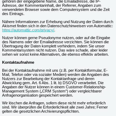
gehören der eingegebene Name, die Emailadresse, die IP-
Adresse, der Kommentarinhalt, der Referrer, Angaben zum
verwendeten Browser sowie dem Computersystem und die Zeit
des Eintrags.
Nähere Informationen zur Erhebung und Nutzung der Daten durch
Akismet finden sich in den Datenschutzhinweisen von Automattic:
https://automattic.com/privacy/
.
Nutzer können gerne Pseudonyme nutzen, oder auf die Eingabe
des Namens oder der Emailadresse verzichten. Sie können die
Übertragung der Daten komplett verhindern, indem Sie unser
Kommentarsystem nicht nutzen. Das wäre schade, aber leider
sehen wir sonst keine Alternativen, die ebenso effektiv arbeiten.
Kontaktaufnahme
Bei der Kontaktaufnahme mit uns (z.B. per Kontaktformular, E-
Mail, Telefon oder via sozialer Medien) werden die Angaben des
Nutzers zur Bearbeitung der Kontaktanfrage und deren
Abwicklung gem. Art. 6 Abs. 1 lit. b) DSGVO verarbeitet. Die
Angaben der Nutzer können in einem Customer-Relationship-
Management System („CRM System“) oder vergleichbarer
Anfragenorganisation gespeichert werden.
Wir löschen die Anfragen, sofern diese nicht mehr erforderlich
sind. Wir überprüfen die Erforderlichkeit alle zwei Jahre; Ferner
gelten die gesetzlichen Archivierungspflichten.