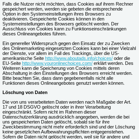
Falls die Nutzer nicht möchten, dass Cookies auf ihrem Rechner
gespeichert werden, werden sie gebeten die entsprechende
Option in den Systemeinstellungen ihres Browsers zu
deaktivieren. Gespeicherte Cookies können in den
Systemeinstellungen des Browsers gelöscht werden. Der
Ausschluss von Cookies kann zu Funktionseinschränkungen
dieses Onlineangebotes führen.
Ein genereller Widerspruch gegen den Einsatz der zu Zwecken
des Onlinemarketing eingesetzten Cookies kann bei einer Vielzahl
der Dienste, vor allem im Fall des Trackings, über die US-
amerikanische Seite
http://www.aboutads.info/choices/
oder die
EU-Seite
http://www.youronlinechoices.com/
erklärt werden. Des
Weiteren kann die Speicherung von Cookies mittels deren
Abschaltung in den Einstellungen des Browsers erreicht werden.
Bitte beachten Sie, dass dann gegebenenfalls nicht alle
Funktionen dieses Onlineangebotes genutzt werden können.
Löschung von Daten
Die von uns verarbeiteten Daten werden nach Maßgabe der Art.
17 und 18 DSGVO gelöscht oder in ihrer Verarbeitung
eingeschränkt. Sofern nicht im Rahmen dieser
Datenschutzerklärung ausdrücklich angegeben, werden die bei
uns gespeicherten Daten gelöscht, sobald sie für ihre
Zweckbestimmung nicht mehr erforderlich sind und der Löschung
keine gesetzlichen Aufbewahrungspflichten entgegenstehen.
Sofern die Daten nicht gelöscht werden, weil sie für andere und