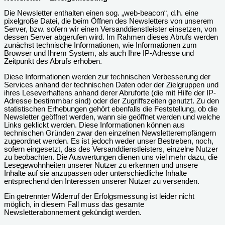
Die Newsletter enthalten einen sog. „web-beacon“, d.h. eine
pixelgroße Datei, die beim Öffnen des Newsletters von unserem
Server, bzw. sofern wir einen Versanddienstleister einsetzen, von
dessen Server abgerufen wird. Im Rahmen dieses Abrufs werden
zunächst technische Informationen, wie Informationen zum
Browser und Ihrem System, als auch Ihre IP-Adresse und
Zeitpunkt des Abrufs erhoben.
Diese Informationen werden zur technischen Verbesserung der
Services anhand der technischen Daten oder der Zielgruppen und
ihres Leseverhaltens anhand derer Abruforte (die mit Hilfe der IP-
Adresse bestimmbar sind) oder der Zugriffszeiten genutzt. Zu den
statistischen Erhebungen gehört ebenfalls die Feststellung, ob die
Newsletter geöffnet werden, wann sie geöffnet werden und welche
Links geklickt werden. Diese Informationen können aus
technischen Gründen zwar den einzelnen Newsletterempfängern
zugeordnet werden. Es ist jedoch weder unser Bestreben, noch,
sofern eingesetzt, das des Versanddienstleisters, einzelne Nutzer
zu beobachten. Die Auswertungen dienen uns viel mehr dazu, die
Lesegewohnheiten unserer Nutzer zu erkennen und unsere
Inhalte auf sie anzupassen oder unterschiedliche Inhalte
entsprechend den Interessen unserer Nutzer zu versenden.
Ein getrennter Widerruf der Erfolgsmessung ist leider nicht
möglich, in diesem Fall muss das gesamte
Newsletterabonnement gekündigt werden.