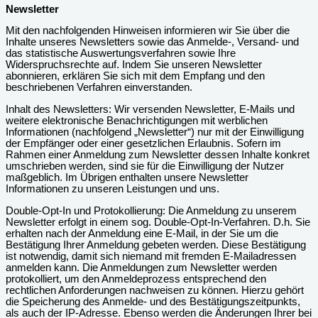
Newsletter
Mit den nachfolgenden Hinweisen informieren wir Sie über die
Inhalte unseres Newsletters sowie das Anmelde-, Versand- und
das statistische Auswertungsverfahren sowie Ihre
Widerspruchsrechte auf. Indem Sie unseren Newsletter
abonnieren, erklären Sie sich mit dem Empfang und den
beschriebenen Verfahren einverstanden.
Inhalt des Newsletters: Wir versenden Newsletter, E-Mails und
weitere elektronische Benachrichtigungen mit werblichen
Informationen (nachfolgend „Newsletter“) nur mit der Einwilligung
der Empfänger oder einer gesetzlichen Erlaubnis. Sofern im
Rahmen einer Anmeldung zum Newsletter dessen Inhalte konkret
umschrieben werden, sind sie für die Einwilligung der Nutzer
maßgeblich. Im Übrigen enthalten unsere Newsletter
Informationen zu unseren Leistungen und uns.
Double-Opt-In und Protokollierung: Die Anmeldung zu unserem
Newsletter erfolgt in einem sog. Double-Opt-In-Verfahren. D.h. Sie
erhalten nach der Anmeldung eine E-Mail, in der Sie um die
Bestätigung Ihrer Anmeldung gebeten werden. Diese Bestätigung
ist notwendig, damit sich niemand mit fremden E-Mailadressen
anmelden kann. Die Anmeldungen zum Newsletter werden
protokolliert, um den Anmeldeprozess entsprechend den
rechtlichen Anforderungen nachweisen zu können. Hierzu gehört
die Speicherung des Anmelde- und des Bestätigungszeitpunkts,
als auch der IP-Adresse. Ebenso werden die Änderungen Ihrer bei