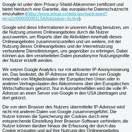
Google ist unter dem Privacy-Shield-Abkommen zertifiziert und
bietet hierdurch eine Garantie, das europäische Datenschutzrecht
einzuhalten (
https://www.privacyshield.gov/participant?
id=a2zt000000001L5AAI&status=Active
).
Google wird diese Informationen in unserem Auftrag benutzen, um
die Nutzung unseres Onlineangebotes durch die Nutzer
auszuwerten, um Reports über die Aktivitäten innerhalb dieses
Onlineangebotes zusammenzustellen und um weitere, mit der
Nutzung dieses Onlineangebotes und der Internetnutzung
verbundene Dienstleistungen, uns gegenüber zu erbringen. Dabei
können aus den verarbeiteten Daten pseudonyme Nutzungsprofile
der Nutzer erstellt werden.
Wir setzen Google Analytics nur mit aktivierter IP-Anonymisierung
ein. Das bedeutet, die IP-Adresse der Nutzer wird von Google
innerhalb von Mitgliedstaaten der Europäischen Union oder in
anderen Vertragsstaaten des Abkommens über den Europäischen
Wirtschaftsraum gekürzt. Nur in Ausnahmefällen wird die volle IP-
Adresse an einen Server von Google in den USA übertragen und
dort gekürzt.
Die von dem Browser des Nutzers übermittelte IP-Adresse wird
nicht mit anderen Daten von Google zusammengeführt. Die
Nutzer können die Speicherung der Cookies durch eine
entsprechende Einstellung ihrer Browser-Software verhindern; die
Nutzer können darüber hinaus die Erfassung der durch das
Cookie erzeugten und auf ihre Nutzung des Onlineangebotes