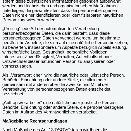
sofern diese zusätzlichen Informationen gesondert aufbewahrt
werden und technischen und organisatorischen Maßnahmen
unterliegen, die gewährleisten, dass die personenbezogenen
Daten nicht einer identifizierten oder identifizierbaren natürlichen
Person zugewiesen werden.
„Profiling“ jede Art der automatisierten Verarbeitung
personenbezogener Daten, die darin besteht, dass diese
personenbezogenen Daten verwendet werden, um bestimmte
persönliche Aspekte, die sich auf eine natürliche Person beziehen,
zu bewerten, insbesondere um Aspekte bezüglich Arbeitsleistung,
wirtschaftliche Lage, Gesundheit, persönliche Vorlieben,
Interessen, Zuverlässigkeit, Verhalten, Aufenthaltsort oder
Ortswechsel dieser natürlichen Person zu analysieren oder
vorherzusagen.
Als „Verantwortlicher“ wird die natürliche oder juristische Person,
Behörde, Einrichtung oder andere Stelle, die allein oder
gemeinsam mit anderen über die Zwecke und Mittel der
Verarbeitung von personenbezogenen Daten entscheidet,
bezeichnet.
„Auftragsverarbeiter“ eine natürliche oder juristische Person,
Behörde, Einrichtung oder andere Stelle, die personenbezogene
Daten im Auftrag des Verantwortlichen verarbeitet.
Maßgebliche Rechtsgrundlagen
Nach Maßgabe des Art. 13 DSGVO teilen wir Ihnen die