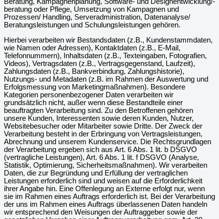
Beratung, Kampagnenplanung, Software- und Designentwicklung/-
beratung oder Pflege, Umsetzung von Kampagnen und
Prozessen/ Handling, Serveradministration, Datenanalyse/
Beratungsleistungen und Schulungsleistungen gehören.
Hierbei verarbeiten wir Bestandsdaten (z.B., Kundenstammdaten,
wie Namen oder Adressen), Kontaktdaten (z.B., E-Mail,
Telefonnummern), Inhaltsdaten (z.B., Texteingaben, Fotografien,
Videos), Vertragsdaten (z.B., Vertragsgegenstand, Laufzeit),
Zahlungsdaten (z.B., Bankverbindung, Zahlungshistorie),
Nutzungs- und Metadaten (z.B. im Rahmen der Auswertung und
Erfolgsmessung von Marketingmaßnahmen). Besondere
Kategorien personenbezogener Daten verarbeiten wir
grundsätzlich nicht, außer wenn diese Bestandteile einer
beauftragten Verarbeitung sind. Zu den Betroffenen gehören
unsere Kunden, Interessenten sowie deren Kunden, Nutzer,
Websitebesucher oder Mitarbeiter sowie Dritte. Der Zweck der
Verarbeitung besteht in der Erbringung von Vertragsleistungen,
Abrechnung und unserem Kundenservice. Die Rechtsgrundlagen
der Verarbeitung ergeben sich aus Art. 6 Abs. 1 lit. b DSGVO
(vertragliche Leistungen), Art. 6 Abs. 1 lit. f DSGVO (Analyse,
Statistik, Optimierung, Sicherheitsmaßnahmen). Wir verarbeiten
Daten, die zur Begründung und Erfüllung der vertraglichen
Leistungen erforderlich sind und weisen auf die Erforderlichkeit
ihrer Angabe hin. Eine Offenlegung an Externe erfolgt nur, wenn
sie im Rahmen eines Auftrags erforderlich ist. Bei der Verarbeitung
der uns im Rahmen eines Auftrags überlassenen Daten handeln
wir entsprechend den Weisungen der Auftraggeber sowie der