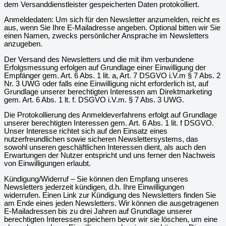
dem Versanddienstleister gespeicherten Daten protokolliert.
Anmeldedaten: Um sich für den Newsletter anzumelden, reicht es
aus, wenn Sie Ihre E-Mailadresse angeben. Optional bitten wir Sie
einen Namen, zwecks persönlicher Ansprache im Newsletters
anzugeben.
Der Versand des Newsletters und die mit ihm verbundene
Erfolgsmessung erfolgen auf Grundlage einer Einwilligung der
Empfänger gem. Art. 6 Abs. 1 lit. a, Art. 7 DSGVO i.V.m § 7 Abs. 2
Nr. 3 UWG oder falls eine Einwilligung nicht erforderlich ist, auf
Grundlage unserer berechtigten Interessen am Direktmarketing
gem. Art. 6 Abs. 1 lt. f. DSGVO i.V.m. § 7 Abs. 3 UWG.
Die Protokollierung des Anmeldeverfahrens erfolgt auf Grundlage
unserer berechtigten Interessen gem. Art. 6 Abs. 1 lit. f DSGVO.
Unser Interesse richtet sich auf den Einsatz eines
nutzerfreundlichen sowie sicheren Newslettersystems, das
sowohl unseren geschäftlichen Interessen dient, als auch den
Erwartungen der Nutzer entspricht und uns ferner den Nachweis
von Einwilligungen erlaubt.
Kündigung/Widerruf – Sie können den Empfang unseres
Newsletters jederzeit kündigen, d.h. Ihre Einwilligungen
widerrufen. Einen Link zur Kündigung des Newsletters finden Sie
am Ende eines jeden Newsletters. Wir können die ausgetragenen
E-Mailadressen bis zu drei Jahren auf Grundlage unserer
berechtigten Interessen speichern bevor wir sie löschen, um eine