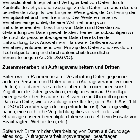
Vertraulichkeit, Integrität und Verfügbarkeit von Daten durch
Kontrolle des physischen Zugangs zu den Daten, als auch des sie
betreffenden Zugriffs, der Eingabe, Weitergabe, der Sicherung der
Verfügbarkeit und ihrer Trennung. Des Weiteren haben wir
Verfahren eingerichtet, die eine Wahrnehmung von
Betroffenenrechten, Löschung von Daten und Reaktion auf
Gefährdung der Daten gewährleisten. Ferner berücksichtigen wir
den Schutz personenbezogener Daten bereits bei der
Entwicklung, bzw. Auswahl von Hardware, Software sowie
Verfahren, entsprechend dem Prinzip des Datenschutzes durch
Technikgestaltung und durch datenschutzfreundliche
Voreinstellungen (Art. 25 DSGVO).
Zusammenarbeit mit Auftragsverarbeitern und Dritten
Sofern wir im Rahmen unserer Verarbeitung Daten gegenüber
anderen Personen und Unternehmen (Auftragsverarbeitern oder
Dritten) offenbaren, sie an diese übermitteln oder ihnen sonst
Zugriff auf die Daten gewähren, erfolgt dies nur auf Grundlage
einer gesetzlichen Erlaubnis (z.B. wenn eine Übermittlung der
Daten an Dritte, wie an Zahlungsdienstleister, gem. Art. 6 Abs. 1 lit.
b DSGVO zur Vertragserfüllung erforderlich ist), Sie eingewilligt
haben, eine rechtliche Verpflichtung dies vorsieht oder auf
Grundlage unserer berechtigten Interessen (z.B. beim Einsatz von
Beauftragten, Webhostern, etc.).
Sofern wir Dritte mit der Verarbeitung von Daten auf Grundlage
eines sog. „Auftragsverarbeitungsvertrages“ beauftragen,