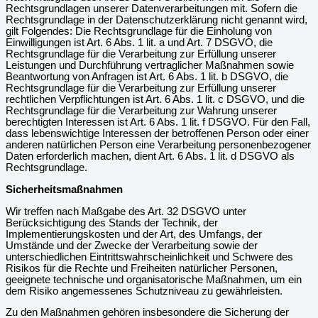
Rechtsgrundlagen unserer Datenverarbeitungen mit. Sofern die
Rechtsgrundlage in der Datenschutzerklärung nicht genannt wird,
gilt Folgendes: Die Rechtsgrundlage für die Einholung von
Einwilligungen ist Art. 6 Abs. 1 lit. a und Art. 7 DSGVO, die
Rechtsgrundlage für die Verarbeitung zur Erfüllung unserer
Leistungen und Durchführung vertraglicher Maßnahmen sowie
Beantwortung von Anfragen ist Art. 6 Abs. 1 lit. b DSGVO, die
Rechtsgrundlage für die Verarbeitung zur Erfüllung unserer
rechtlichen Verpflichtungen ist Art. 6 Abs. 1 lit. c DSGVO, und die
Rechtsgrundlage für die Verarbeitung zur Wahrung unserer
berechtigten Interessen ist Art. 6 Abs. 1 lit. f DSGVO. Für den Fall,
dass lebenswichtige Interessen der betroffenen Person oder einer
anderen natürlichen Person eine Verarbeitung personenbezogener
Daten erforderlich machen, dient Art. 6 Abs. 1 lit. d DSGVO als
Rechtsgrundlage.
Sicherheitsmaßnahmen
Wir treffen nach Maßgabe des Art. 32 DSGVO unter
Berücksichtigung des Stands der Technik, der
Implementierungskosten und der Art, des Umfangs, der
Umstände und der Zwecke der Verarbeitung sowie der
unterschiedlichen Eintrittswahrscheinlichkeit und Schwere des
Risikos für die Rechte und Freiheiten natürlicher Personen,
geeignete technische und organisatorische Maßnahmen, um ein
dem Risiko angemessenes Schutzniveau zu gewährleisten.
Zu den Maßnahmen gehören insbesondere die Sicherung der