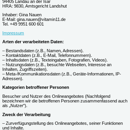
94405 Landau an der Isar
HRA: 9830, Amtsgericht Landshut
Inhaber: Gina Nauen
E-Mail: gina.nauen@vitamin11.de
Tel. +49 9951 600 601
Impressum
Arten der verarbeiteten Daten:
– Bestandsdaten (z.B., Namen, Adressen).
– Kontaktdaten (z.B., E-Mail, Telefonnummern).
– Inhaltsdaten (z.B., Texteingaben, Fotografien, Videos).
– Nutzungsdaten (z.B., besuchte Webseiten, Interesse an
Inhalten, Zugriffszeiten).
– Meta-/Kommunikationsdaten (z.B., Geräte-Informationen, IP-
Adressen).
Kategorien betroffener Personen
Besucher und Nutzer des Onlineangebotes (Nachfolgend
bezeichnen wir die betroffenen Personen zusammenfassend auch
als „Nutzer“).
Zweck der Verarbeitung
– Zurverfügungstellung des Onlineangebotes, seiner Funktionen
und Inhalte.