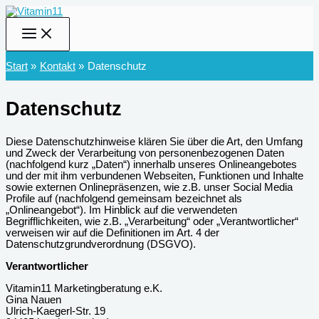
Zum
Inhalt
springen
Start
Kontakt
Datenschutz
Datenschutz
Diese Datenschutzhinweise klären Sie über die Art, den Umfang
und Zweck der Verarbeitung von personenbezogenen Daten
(nachfolgend kurz „Daten“) innerhalb unseres Onlineangebotes
und der mit ihm verbundenen Webseiten, Funktionen und Inhalte
sowie externen Onlinepräsenzen, wie z.B. unser Social Media
Profile auf (nachfolgend gemeinsam bezeichnet als
„Onlineangebot“). Im Hinblick auf die verwendeten
Begrifflichkeiten, wie z.B. „Verarbeitung“ oder „Verantwortlicher“
verweisen wir auf die Definitionen im Art. 4 der
Datenschutzgrundverordnung (DSGVO).
Verantwortlicher
Vitamin11 Marketingberatung e.K.
Gina Nauen
Ulrich-Kaegerl-Str. 19