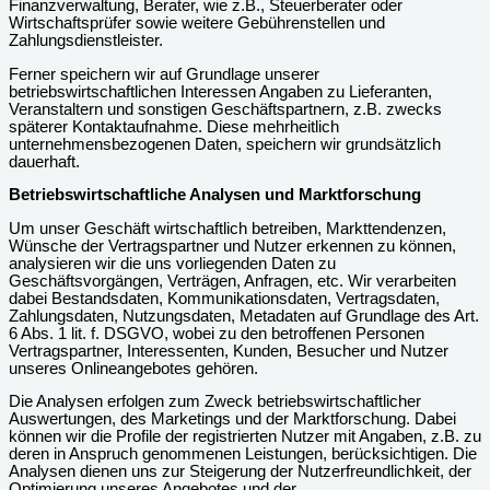
Finanzverwaltung, Berater, wie z.B., Steuerberater oder
Wirtschaftsprüfer sowie weitere Gebührenstellen und
Zahlungsdienstleister.
Ferner speichern wir auf Grundlage unserer
betriebswirtschaftlichen Interessen Angaben zu Lieferanten,
Veranstaltern und sonstigen Geschäftspartnern, z.B. zwecks
späterer Kontaktaufnahme. Diese mehrheitlich
unternehmensbezogenen Daten, speichern wir grundsätzlich
dauerhaft.
Betriebswirtschaftliche Analysen und Marktforschung
Um unser Geschäft wirtschaftlich betreiben, Markttendenzen,
Wünsche der Vertragspartner und Nutzer erkennen zu können,
analysieren wir die uns vorliegenden Daten zu
Geschäftsvorgängen, Verträgen, Anfragen, etc. Wir verarbeiten
dabei Bestandsdaten, Kommunikationsdaten, Vertragsdaten,
Zahlungsdaten, Nutzungsdaten, Metadaten auf Grundlage des Art.
6 Abs. 1 lit. f. DSGVO, wobei zu den betroffenen Personen
Vertragspartner, Interessenten, Kunden, Besucher und Nutzer
unseres Onlineangebotes gehören.
Die Analysen erfolgen zum Zweck betriebswirtschaftlicher
Auswertungen, des Marketings und der Marktforschung. Dabei
können wir die Profile der registrierten Nutzer mit Angaben, z.B. zu
deren in Anspruch genommenen Leistungen, berücksichtigen. Die
Analysen dienen uns zur Steigerung der Nutzerfreundlichkeit, der
Optimierung unseres Angebotes und der