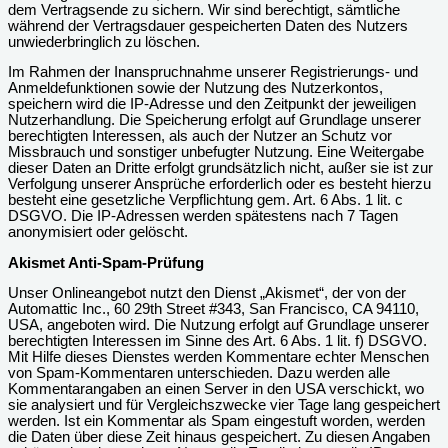
dem Vertragsende zu sichern. Wir sind berechtigt, sämtliche
während der Vertragsdauer gespeicherten Daten des Nutzers
unwiederbringlich zu löschen.
Im Rahmen der Inanspruchnahme unserer Registrierungs- und
Anmeldefunktionen sowie der Nutzung des Nutzerkontos,
speichern wird die IP-Adresse und den Zeitpunkt der jeweiligen
Nutzerhandlung. Die Speicherung erfolgt auf Grundlage unserer
berechtigten Interessen, als auch der Nutzer an Schutz vor
Missbrauch und sonstiger unbefugter Nutzung. Eine Weitergabe
dieser Daten an Dritte erfolgt grundsätzlich nicht, außer sie ist zur
Verfolgung unserer Ansprüche erforderlich oder es besteht hierzu
besteht eine gesetzliche Verpflichtung gem. Art. 6 Abs. 1 lit. c
DSGVO. Die IP-Adressen werden spätestens nach 7 Tagen
anonymisiert oder gelöscht.
Akismet Anti-Spam-Prüfung
Unser Onlineangebot nutzt den Dienst „Akismet“, der von der
Automattic Inc., 60 29th Street #343, San Francisco, CA 94110,
USA, angeboten wird. Die Nutzung erfolgt auf Grundlage unserer
berechtigten Interessen im Sinne des Art. 6 Abs. 1 lit. f) DSGVO.
Mit Hilfe dieses Dienstes werden Kommentare echter Menschen
von Spam-Kommentaren unterschieden. Dazu werden alle
Kommentarangaben an einen Server in den USA verschickt, wo
sie analysiert und für Vergleichszwecke vier Tage lang gespeichert
werden. Ist ein Kommentar als Spam eingestuft worden, werden
die Daten über diese Zeit hinaus gespeichert. Zu diesen Angaben