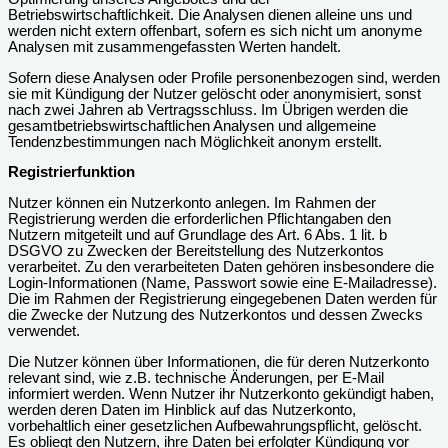
Betriebswirtschaftlichkeit. Die Analysen dienen alleine uns und
werden nicht extern offenbart, sofern es sich nicht um anonyme
Analysen mit zusammengefassten Werten handelt.
Sofern diese Analysen oder Profile personenbezogen sind, werden
sie mit Kündigung der Nutzer gelöscht oder anonymisiert, sonst
nach zwei Jahren ab Vertragsschluss. Im Übrigen werden die
gesamtbetriebswirtschaftlichen Analysen und allgemeine
Tendenzbestimmungen nach Möglichkeit anonym erstellt.
Registrierfunktion
Nutzer können ein Nutzerkonto anlegen. Im Rahmen der
Registrierung werden die erforderlichen Pflichtangaben den
Nutzern mitgeteilt und auf Grundlage des Art. 6 Abs. 1 lit. b
DSGVO zu Zwecken der Bereitstellung des Nutzerkontos
verarbeitet. Zu den verarbeiteten Daten gehören insbesondere die
Login-Informationen (Name, Passwort sowie eine E-Mailadresse).
Die im Rahmen der Registrierung eingegebenen Daten werden für
die Zwecke der Nutzung des Nutzerkontos und dessen Zwecks
verwendet.
Die Nutzer können über Informationen, die für deren Nutzerkonto
relevant sind, wie z.B. technische Änderungen, per E-Mail
informiert werden. Wenn Nutzer ihr Nutzerkonto gekündigt haben,
werden deren Daten im Hinblick auf das Nutzerkonto,
vorbehaltlich einer gesetzlichen Aufbewahrungspflicht, gelöscht.
Es obliegt den Nutzern, ihre Daten bei erfolgter Kündigung vor