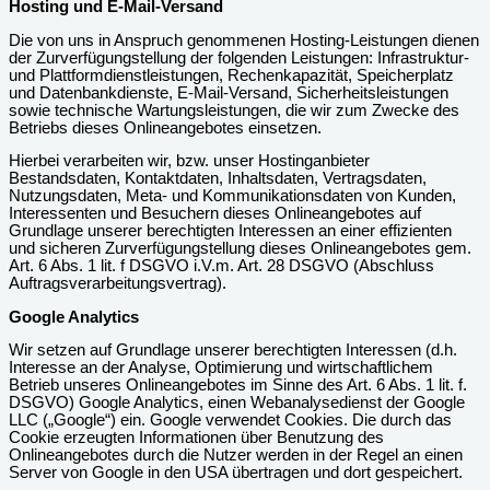
Hosting und E-Mail-Versand
Die von uns in Anspruch genommenen Hosting-Leistungen dienen
der Zurverfügungstellung der folgenden Leistungen: Infrastruktur-
und Plattformdienstleistungen, Rechenkapazität, Speicherplatz
und Datenbankdienste, E-Mail-Versand, Sicherheitsleistungen
sowie technische Wartungsleistungen, die wir zum Zwecke des
Betriebs dieses Onlineangebotes einsetzen.
Hierbei verarbeiten wir, bzw. unser Hostinganbieter
Bestandsdaten, Kontaktdaten, Inhaltsdaten, Vertragsdaten,
Nutzungsdaten, Meta- und Kommunikationsdaten von Kunden,
Interessenten und Besuchern dieses Onlineangebotes auf
Grundlage unserer berechtigten Interessen an einer effizienten
und sicheren Zurverfügungstellung dieses Onlineangebotes gem.
Art. 6 Abs. 1 lit. f DSGVO i.V.m. Art. 28 DSGVO (Abschluss
Auftragsverarbeitungsvertrag).
Google Analytics
Wir setzen auf Grundlage unserer berechtigten Interessen (d.h.
Interesse an der Analyse, Optimierung und wirtschaftlichem
Betrieb unseres Onlineangebotes im Sinne des Art. 6 Abs. 1 lit. f.
DSGVO) Google Analytics, einen Webanalysedienst der Google
LLC („Google“) ein. Google verwendet Cookies. Die durch das
Cookie erzeugten Informationen über Benutzung des
Onlineangebotes durch die Nutzer werden in der Regel an einen
Server von Google in den USA übertragen und dort gespeichert.