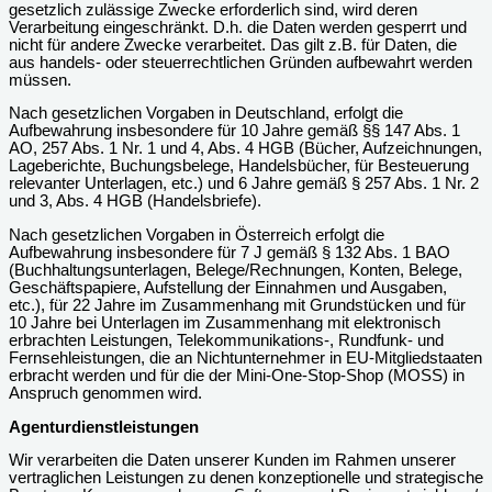
gesetzlich zulässige Zwecke erforderlich sind, wird deren
Verarbeitung eingeschränkt. D.h. die Daten werden gesperrt und
nicht für andere Zwecke verarbeitet. Das gilt z.B. für Daten, die
aus handels- oder steuerrechtlichen Gründen aufbewahrt werden
müssen.
Nach gesetzlichen Vorgaben in Deutschland, erfolgt die
Aufbewahrung insbesondere für 10 Jahre gemäß §§ 147 Abs. 1
AO, 257 Abs. 1 Nr. 1 und 4, Abs. 4 HGB (Bücher, Aufzeichnungen,
Lageberichte, Buchungsbelege, Handelsbücher, für Besteuerung
relevanter Unterlagen, etc.) und 6 Jahre gemäß § 257 Abs. 1 Nr. 2
und 3, Abs. 4 HGB (Handelsbriefe).
Nach gesetzlichen Vorgaben in Österreich erfolgt die
Aufbewahrung insbesondere für 7 J gemäß § 132 Abs. 1 BAO
(Buchhaltungsunterlagen, Belege/Rechnungen, Konten, Belege,
Geschäftspapiere, Aufstellung der Einnahmen und Ausgaben,
etc.), für 22 Jahre im Zusammenhang mit Grundstücken und für
10 Jahre bei Unterlagen im Zusammenhang mit elektronisch
erbrachten Leistungen, Telekommunikations-, Rundfunk- und
Fernsehleistungen, die an Nichtunternehmer in EU-Mitgliedstaaten
erbracht werden und für die der Mini-One-Stop-Shop (MOSS) in
Anspruch genommen wird.
Agenturdienstleistungen
Wir verarbeiten die Daten unserer Kunden im Rahmen unserer
vertraglichen Leistungen zu denen konzeptionelle und strategische