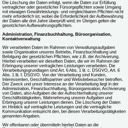
Die Löschung der Daten erfolgt, wenn die Daten zur Erfüllung
vertraglicher oder gesetzlicher Fürsorgepflichten sowie Umgang
mit etwaigen Gewährleistungs- und vergleichbaren Pflichten nicht
mehr erforderlich ist, wobei die Erforderlichkeit der Aufbewahrung
der Daten alle drei Jahre überprüft wird; im Übrigen gelten die
gesetzlichen Aufbewahrungspflichten.
Administration, Finanzbuchhaltung, Büroorganisation,
Kontaktverwaltung
Wir verarbeiten Daten im Rahmen von Verwaltungsaufgaben
sowie Organisation unseres Betriebs, Finanzbuchhaltung und
Befolgung der gesetzlichen Pflichten, wie z.B. der Archivierung.
Hierbei verarbeiten wir dieselben Daten, die wir im Rahmen der
Erbringung unserer vertraglichen Leistungen verarbeiten. Die
Verarbeitungsgrundlagen sind Art. 6 Abs. 1 lit. c. DSGVO, Art. 6
Abs. 1 lit. f. DSGVO. Von der Verarbeitung sind Kunden,
Interessenten, Geschäftspartner und Websitebesucher betroffen.
Der Zweck und unser Interesse an der Verarbeitung liegt in der
Administration, Finanzbuchhaltung, Büroorganisation, Archivierung
von Daten, also Aufgaben die der Aufrechterhaltung unserer
Geschäftstätigkeiten, Wahrnehmung unserer Aufgaben und
Erbringung unserer Leistungen dienen. Die Löschung der Daten
im Hinblick auf vertragliche Leistungen und die vertragliche
Kommunikation entspricht den, bei diesen Verarbeitungstätigkeiten
genannten Angaben.
Wir offenbaren oder übermitteln hierbei Daten an die