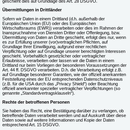
geschieht dies auf Grundlage des Art. 28 DSGVO.
Übermittlungen in Drittländer
Sofern wir Daten in einem Drittland (d.h. außerhalb der
Europäischen Union (EU) oder des Europäischen
Wirtschaftsraums (EWR)) verarbeiten oder dies im Rahmen der
Inanspruchnahme von Diensten Dritter oder Offenlegung, bzw.
Übermittlung von Daten an Dritte geschieht, erfolgt dies nur, wenn
es zur Erfüllung unserer (vor)vertraglichen Pflichten, auf
Grundlage Ihrer Einwilligung, aufgrund einer rechtlichen
Verpflichtung oder auf Grundlage unserer berechtigten Interessen
geschieht. Vorbehaltlich gesetzlicher oder vertraglicher
Erlaubnisse, verarbeiten oder lassen wir die Daten in einem
Drittland nur beim Vorliegen der besonderen Voraussetzungen der
Art. 44 ff. DSGVO verarbeiten. D.h. die Verarbeitung erfolgt z.B.
auf Grundlage besonderer Garantien, wie der offiziell anerkannten
Feststellung eines der EU entsprechenden Datenschutzniveaus
(z.B. für die USA durch das „Privacy Shield“) oder Beachtung
offiziell anerkannter spezieller vertraglicher Verpflichtungen (so
genannte „Standardvertragsklauseln“).
Rechte der betroffenen Personen
Sie haben das Recht, eine Bestätigung darüber zu verlangen, ob
betreffende Daten verarbeitet werden und auf Auskunft über diese
Daten sowie auf weitere Informationen und Kopie der Daten
entsprechend Art. 15 DSGVO.