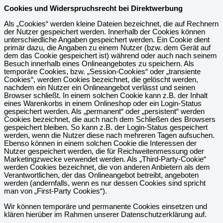
Cookies und Widerspruchsrecht bei Direktwerbung
Als „Cookies“ werden kleine Dateien bezeichnet, die auf Rechnern
der Nutzer gespeichert werden. Innerhalb der Cookies können
unterschiedliche Angaben gespeichert werden. Ein Cookie dient
primär dazu, die Angaben zu einem Nutzer (bzw. dem Gerät auf
dem das Cookie gespeichert ist) während oder auch nach seinem
Besuch innerhalb eines Onlineangebotes zu speichern. Als
temporäre Cookies, bzw. „Session-Cookies“ oder „transiente
Cookies“, werden Cookies bezeichnet, die gelöscht werden,
nachdem ein Nutzer ein Onlineangebot verlässt und seinen
Browser schließt. In einem solchen Cookie kann z.B. der Inhalt
eines Warenkorbs in einem Onlineshop oder ein Login-Status
gespeichert werden. Als „permanent“ oder „persistent“ werden
Cookies bezeichnet, die auch nach dem Schließen des Browsers
gespeichert bleiben. So kann z.B. der Login-Status gespeichert
werden, wenn die Nutzer diese nach mehreren Tagen aufsuchen.
Ebenso können in einem solchen Cookie die Interessen der
Nutzer gespeichert werden, die für Reichweitenmessung oder
Marketingzwecke verwendet werden. Als „Third-Party-Cookie“
werden Cookies bezeichnet, die von anderen Anbietern als dem
Verantwortlichen, der das Onlineangebot betreibt, angeboten
werden (andernfalls, wenn es nur dessen Cookies sind spricht
man von „First-Party Cookies“).
Wir können temporäre und permanente Cookies einsetzen und
klären hierüber im Rahmen unserer Datenschutzerklärung auf.