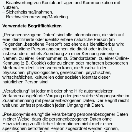
– Beantwortung von Kontaktanfragen und Kommunikation mit
Nutzern.
– Sicherheitsmaßnahmen.
– Reichweitenmessung/Marketing
Verwendete Begrifflichkeiten
„Personenbezogene Daten“ sind alle Informationen, die sich auf
eine identifizierte oder identifizierbare natürliche Person (im
Folgenden „betroffene Person“) beziehen; als identifizierbar wird
eine natürliche Person angesehen, die direkt oder indirekt,
insbesondere mittels Zuordnung zu einer Kennung wie einem
Namen, zu einer Kennnummer, zu Standortdaten, zu einer Online-
Kennung (z.B. Cookie) oder zu einem oder mehreren besonderen
Merkmalen identifiziert werden kann, die Ausdruck der
physischen, physiologischen, genetischen, psychischen,
wirtschaftlichen, kulturellen oder sozialen Identität dieser
natürlichen Person sind.
„Verarbeitung“ ist jeder mit oder ohne Hilfe automatisierter
Verfahren ausgeführte Vorgang oder jede solche Vorgangsreihe im
Zusammenhang mit personenbezogenen Daten. Der Begriff reicht
weit und umfasst praktisch jeden Umgang mit Daten.
„Pseudonymisierung“ die Verarbeitung personenbezogener Daten
in einer Weise, dass die personenbezogenen Daten ohne
Hinzuziehung zusätzlicher Informationen nicht mehr einer
spezifischen betroffenen Person zugeordnet werden können,