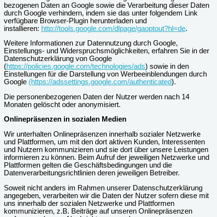
bezogenen Daten an Google sowie die Verarbeitung dieser Daten
durch Google verhindern, indem sie das unter folgendem Link
verfügbare Browser-Plugin herunterladen und
installieren:
http://tools.google.com/dlpage/gaoptout?hl=de
.
Weitere Informationen zur Datennutzung durch Google,
Einstellungs- und Widerspruchsmöglichkeiten, erfahren Sie in der
Datenschutzerklärung von Google
(
https://policies.google.com/technologies/ads
) sowie in den
Einstellungen für die Darstellung von Werbeeinblendungen durch
Google
(https://adssettings.google.com/authenticated
).
Die personenbezogenen Daten der Nutzer werden nach 14
Monaten gelöscht oder anonymisiert.
Onlinepräsenzen in sozialen Medien
Wir unterhalten Onlinepräsenzen innerhalb sozialer Netzwerke
und Plattformen, um mit den dort aktiven Kunden, Interessenten
und Nutzern kommunizieren und sie dort über unsere Leistungen
informieren zu können. Beim Aufruf der jeweiligen Netzwerke und
Plattformen gelten die Geschäftsbedingungen und die
Datenverarbeitungsrichtlinien deren jeweiligen Betreiber.
Soweit nicht anders im Rahmen unserer Datenschutzerklärung
angegeben, verarbeiten wir die Daten der Nutzer sofern diese mit
uns innerhalb der sozialen Netzwerke und Plattformen
kommunizieren, z.B. Beiträge auf unseren Onlinepräsenzen