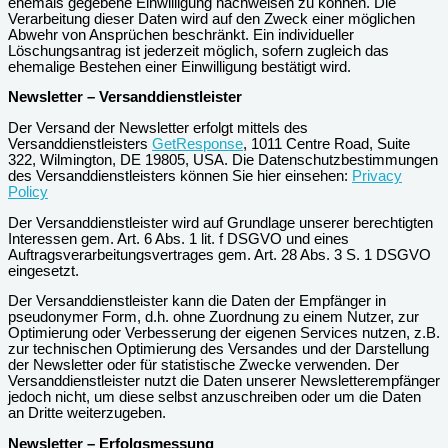
ehemals gegebene Einwilligung nachweisen zu können. Die
Verarbeitung dieser Daten wird auf den Zweck einer möglichen
Abwehr von Ansprüchen beschränkt. Ein individueller
Löschungsantrag ist jederzeit möglich, sofern zugleich das
ehemalige Bestehen einer Einwilligung bestätigt wird.
Newsletter – Versanddienstleister
Der Versand der Newsletter erfolgt mittels des
Versanddienstleisters
GetResponse
, 1011 Centre Road, Suite
322, Wilmington, DE 19805, USA. Die Datenschutzbestimmungen
des Versanddienstleisters können Sie hier einsehen:
Privacy
Policy
Der Versanddienstleister wird auf Grundlage unserer berechtigten
Interessen gem. Art. 6 Abs. 1 lit. f DSGVO und eines
Auftragsverarbeitungsvertrages gem. Art. 28 Abs. 3 S. 1 DSGVO
eingesetzt.
Der Versanddienstleister kann die Daten der Empfänger in
pseudonymer Form, d.h. ohne Zuordnung zu einem Nutzer, zur
Optimierung oder Verbesserung der eigenen Services nutzen, z.B.
zur technischen Optimierung des Versandes und der Darstellung
der Newsletter oder für statistische Zwecke verwenden. Der
Versanddienstleister nutzt die Daten unserer Newsletterempfänger
jedoch nicht, um diese selbst anzuschreiben oder um die Daten
an Dritte weiterzugeben.
Newsletter – Erfolgsmessung