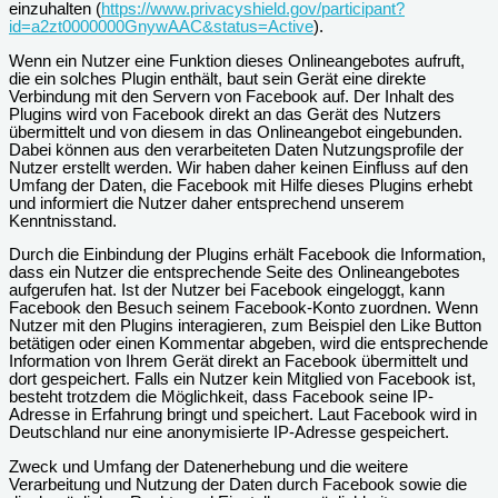
einzuhalten (
https://www.privacyshield.gov/participant?
id=a2zt0000000GnywAAC&status=Active
).
Wenn ein Nutzer eine Funktion dieses Onlineangebotes aufruft,
die ein solches Plugin enthält, baut sein Gerät eine direkte
Verbindung mit den Servern von Facebook auf. Der Inhalt des
Plugins wird von Facebook direkt an das Gerät des Nutzers
übermittelt und von diesem in das Onlineangebot eingebunden.
Dabei können aus den verarbeiteten Daten Nutzungsprofile der
Nutzer erstellt werden. Wir haben daher keinen Einfluss auf den
Umfang der Daten, die Facebook mit Hilfe dieses Plugins erhebt
und informiert die Nutzer daher entsprechend unserem
Kenntnisstand.
Durch die Einbindung der Plugins erhält Facebook die Information,
dass ein Nutzer die entsprechende Seite des Onlineangebotes
aufgerufen hat. Ist der Nutzer bei Facebook eingeloggt, kann
Facebook den Besuch seinem Facebook-Konto zuordnen. Wenn
Nutzer mit den Plugins interagieren, zum Beispiel den Like Button
betätigen oder einen Kommentar abgeben, wird die entsprechende
Information von Ihrem Gerät direkt an Facebook übermittelt und
dort gespeichert. Falls ein Nutzer kein Mitglied von Facebook ist,
besteht trotzdem die Möglichkeit, dass Facebook seine IP-
Adresse in Erfahrung bringt und speichert. Laut Facebook wird in
Deutschland nur eine anonymisierte IP-Adresse gespeichert.
Zweck und Umfang der Datenerhebung und die weitere
Verarbeitung und Nutzung der Daten durch Facebook sowie die