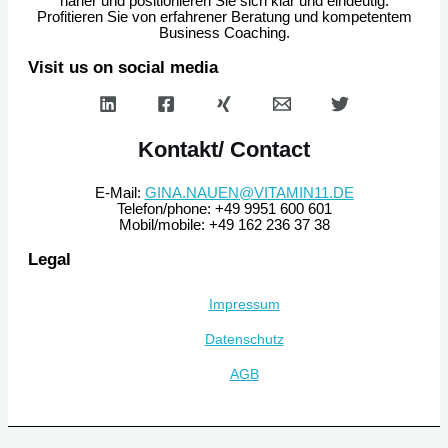
näher und positionieren Sie sich klar und eindeutig.
Profitieren Sie von erfahrener Beratung und kompetentem
Business Coaching.
Visit us on social media
Kontakt/ Contact
E-Mail:
GINA.NAUEN@VITAMIN11.DE
Telefon/phone: +49 9951 600 601
Mobil/mobile: +49 162 236 37 38
Legal
Impressum
Datenschutz
AGB