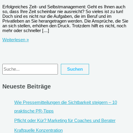
Erfolgreiches Zeit- und Selbstmanagement: Geht es Ihnen auch
so, dass Ihre Zeit scheinbar nie ausreicht? So vieles ist zu tun!
Doch sind es nicht nur die Aufgaben, die im Beruf und im
Privatleben an Sie herangetragen werden. Die Ansprüche, die Sie
an sich stellen, erhöhen den Druck. Trotzdem hilft es nicht, noch
mehr oder schneller […]
Seminar:
Weiterlesen »
Zeit-
und
Selbstmanagement
Suchen
Suchen
Neueste Beiträge
Wie Pressemitteilungen die Sichtbarkeit steigern – 10
praktische PR-Tipps
Pflicht oder Kür? Marketing für Coaches und Berater
Kraftquelle Konzentration