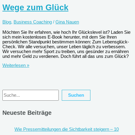
Wege zum Glück
Blog
,
Business Coaching
/
Gina Nauen
Möchten Sie Ihr erfahren, wie hoch Ihr Glückslevel ist? Laden Sie
sich mein kostenloses E-Book herunter, mit dem Sie Ihren
persönlichen Standpunkt bestimmen können: Zum Lebensglück-
Check. Wir alle versuchen, unser Leben täglich zu verbessern.
Wir versuchen mehr Sport zu treiben, uns gesünder zu ernähren
und mehr Geld zu verdienen. Doch führt all das uns zum Glück?
Wege
Weiterlesen »
zum
Glück
Suchen
Suchen
Neueste Beiträge
Wie Pressemitteilungen die Sichtbarkeit steigern – 10