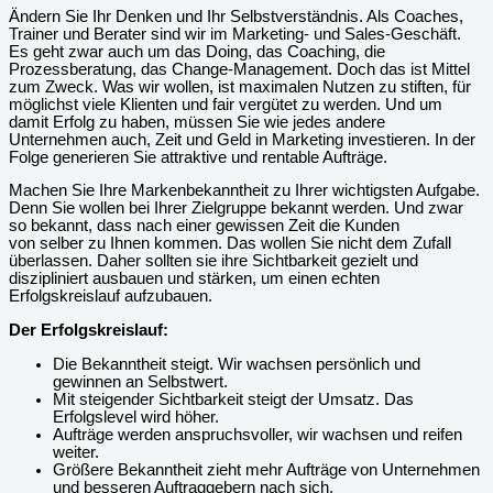
Ändern Sie Ihr Denken und Ihr Selbstverständnis. Als Coaches,
Trainer und Berater sind wir im Marketing- und Sales-Geschäft.
Es geht zwar auch um das Doing, das Coaching, die
Prozessberatung, das Change-Management. Doch das ist Mittel
zum Zweck. Was wir wollen, ist maximalen Nutzen zu stiften, für
möglichst viele Klienten und fair vergütet zu werden. Und um
damit Erfolg zu haben, müssen Sie wie jedes andere
Unternehmen auch, Zeit und Geld in Marketing investieren. In der
Folge generieren Sie attraktive und rentable Aufträge.
Machen Sie Ihre Markenbekanntheit zu Ihrer wichtigsten Aufgabe.
Denn Sie wollen bei Ihrer Zielgruppe bekannt werden. Und zwar
so bekannt, dass nach einer gewissen Zeit die Kunden
von selber zu Ihnen kommen. Das wollen Sie nicht dem Zufall
überlassen. Daher sollten sie ihre Sichtbarkeit gezielt und
diszipliniert ausbauen und stärken, um einen echten
Erfolgskreislauf aufzubauen.
Der Erfolgskreislauf:
Die Bekanntheit steigt. Wir wachsen persönlich und
gewinnen an Selbstwert.
Mit steigender Sichtbarkeit steigt der Umsatz. Das
Erfolgslevel wird höher.
Aufträge werden anspruchsvoller, wir wachsen und reifen
weiter.
Größere Bekanntheit zieht mehr Aufträge von Unternehmen
und besseren Auftraggebern nach sich.