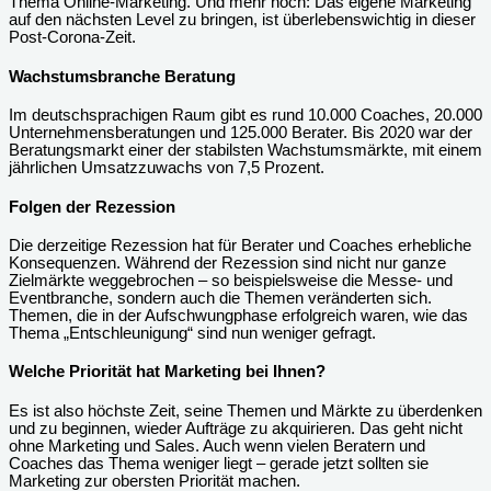
Thema Online-Marketing. Und mehr noch: Das eigene Marketing
auf den nächsten Level zu bringen, ist überlebenswichtig in dieser
Post-Corona-Zeit.
Wachstumsbranche Beratung
Im deutschsprachigen Raum gibt es rund 10.000 Coaches, 20.000
Unternehmensberatungen und 125.000 Berater. Bis 2020 war der
Beratungsmarkt einer der stabilsten Wachstumsmärkte, mit einem
jährlichen Umsatzzuwachs von 7,5 Prozent.
Folgen der Rezession
Die derzeitige Rezession hat für Berater und Coaches erhebliche
Konsequenzen. Während der Rezession sind nicht nur ganze
Zielmärkte weggebrochen – so beispielsweise die Messe- und
Eventbranche, sondern auch die Themen veränderten sich.
Themen, die in der Aufschwungphase erfolgreich waren, wie das
Thema „Entschleunigung“ sind nun weniger gefragt.
Welche Priorität hat Marketing bei Ihnen?
Es ist also höchste Zeit, seine Themen und Märkte zu überdenken
und zu beginnen, wieder Aufträge zu akquirieren. Das geht nicht
ohne Marketing und Sales. Auch wenn vielen Beratern und
Coaches das Thema weniger liegt – gerade jetzt sollten sie
Marketing zur obersten Priorität machen.