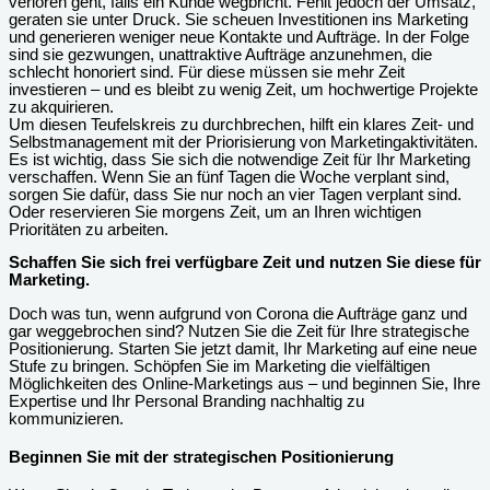
verloren geht, falls ein Kunde wegbricht. Fehlt jedoch der Umsatz,
geraten sie unter Druck. Sie scheuen Investitionen ins Marketing
und generieren weniger neue Kontakte und Aufträge. In der Folge
sind sie gezwungen, unattraktive Aufträge anzunehmen, die
schlecht honoriert sind. Für diese müssen sie mehr Zeit
investieren – und es bleibt zu wenig Zeit, um hochwertige Projekte
zu akquirieren.
Um diesen Teufelskreis zu durchbrechen, hilft ein klares Zeit- und
Selbstmanagement mit der Priorisierung von Marketingaktivitäten.
Es ist wichtig, dass Sie sich die notwendige Zeit für Ihr Marketing
verschaffen. Wenn Sie an fünf Tagen die Woche verplant sind,
sorgen Sie dafür, dass Sie nur noch an vier Tagen verplant sind.
Oder reservieren Sie morgens Zeit, um an Ihren wichtigen
Prioritäten zu arbeiten.
Schaffen Sie sich frei verfügbare Zeit und nutzen Sie diese für
Marketing.
Doch was tun, wenn aufgrund von Corona die Aufträge ganz und
gar weggebrochen sind? Nutzen Sie die Zeit für Ihre strategische
Positionierung. Starten Sie jetzt damit, Ihr Marketing auf eine neue
Stufe zu bringen. Schöpfen Sie im Marketing die vielfältigen
Möglichkeiten des Online-Marketings aus – und beginnen Sie, Ihre
Expertise und Ihr Personal Branding nachhaltig zu
kommunizieren.
Beginnen Sie mit der strategischen Positionierung