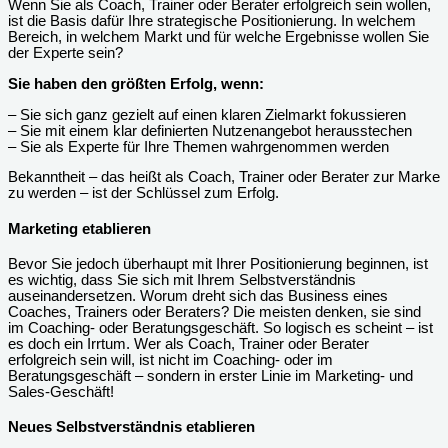
Wenn Sie als Coach, Trainer oder Berater erfolgreich sein wollen,
ist die Basis dafür Ihre strategische Positionierung. In welchem
Bereich, in welchem Markt und für welche Ergebnisse wollen Sie
der Experte sein?
Sie haben den größten Erfolg, wenn:
– Sie sich ganz gezielt auf einen klaren Zielmarkt fokussieren
– Sie mit einem klar definierten Nutzenangebot herausstechen
– Sie als Experte für Ihre Themen wahrgenommen werden
Bekanntheit – das heißt als Coach, Trainer oder Berater zur Marke
zu werden – ist der Schlüssel zum Erfolg.
Marketing etablieren
Bevor Sie jedoch überhaupt mit Ihrer Positionierung beginnen, ist
es wichtig, dass Sie sich mit Ihrem Selbstverständnis
auseinandersetzen. Worum dreht sich das Business eines
Coaches, Trainers oder Beraters? Die meisten denken, sie sind
im Coaching- oder Beratungsgeschäft. So logisch es scheint – ist
es doch ein Irrtum. Wer als Coach, Trainer oder Berater
erfolgreich sein will, ist nicht im Coaching- oder im
Beratungsgeschäft – sondern in erster Linie im Marketing- und
Sales-Geschäft!
Neues Selbstverständnis etablieren