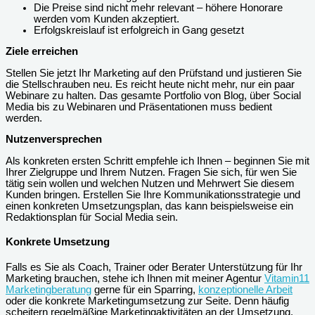
Die Preise sind nicht mehr relevant – höhere Honorare
werden vom Kunden akzeptiert.
Erfolgskreislauf ist erfolgreich in Gang gesetzt
Ziele erreichen
Stellen Sie jetzt Ihr Marketing auf den Prüfstand und justieren Sie
die Stellschrauben neu. Es reicht heute nicht mehr, nur ein paar
Webinare zu halten. Das gesamte Portfolio von Blog, über Social
Media bis zu Webinaren und Präsentationen muss bedient
werden.
Nutzenversprechen
Als konkreten ersten Schritt empfehle ich Ihnen – beginnen Sie mit
Ihrer Zielgruppe und Ihrem Nutzen. Fragen Sie sich, für wen Sie
tätig sein wollen und welchen Nutzen und Mehrwert Sie diesem
Kunden bringen. Erstellen Sie Ihre Kommunikationsstrategie und
einen konkreten Umsetzungsplan, das kann beispielsweise ein
Redaktionsplan für Social Media sein.
Konkrete Umsetzung
Falls es Sie als Coach, Trainer oder Berater Unterstützung für Ihr
Marketing brauchen, stehe ich Ihnen mit meiner Agentur
Vitamin11
Marketingberatung
gerne für ein Sparring,
konzeptionelle Arbeit
oder die konkrete Marketingumsetzung zur Seite. Denn häufig
scheitern regelmäßige Marketingaktivitäten an der Umsetzung.