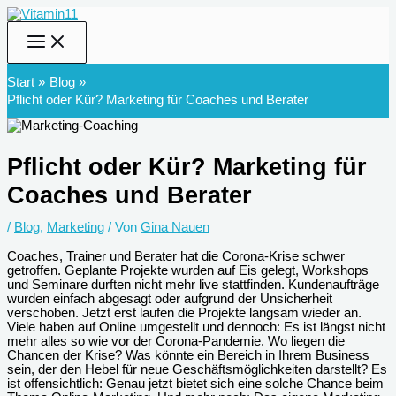
Zum
Inhalt
springen
Start
Blog
Pflicht oder Kür? Marketing für Coaches und Berater
Pflicht oder Kür? Marketing für
Coaches und Berater
/
Blog
,
Marketing
/ Von
Gina Nauen
Coaches, Trainer und Berater hat die Corona-Krise schwer
getroffen. Geplante Projekte wurden auf Eis gelegt, Workshops
und Seminare durften nicht mehr live stattfinden. Kundenaufträge
wurden einfach abgesagt oder aufgrund der Unsicherheit
verschoben. Jetzt erst laufen die Projekte langsam wieder an.
Viele haben auf Online umgestellt und dennoch: Es ist längst nicht
mehr alles so wie vor der Corona-Pandemie. Wo liegen die
Chancen der Krise? Was könnte ein Bereich in Ihrem Business
sein, der den Hebel für neue Geschäftsmöglichkeiten darstellt? Es
ist offensichtlich: Genau jetzt bietet sich eine solche Chance beim