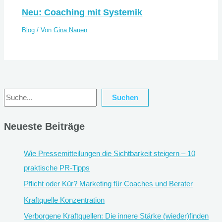
Neu: Coaching mit Systemik
Blog
/ Von
Gina Nauen
Suchen
Suchen
Neueste Beiträge
Wie Pressemitteilungen die Sichtbarkeit steigern – 10
praktische PR-Tipps
Pflicht oder Kür? Marketing für Coaches und Berater
Kraftquelle Konzentration
Verborgene Kraftquellen: Die innere Stärke (wieder)finden