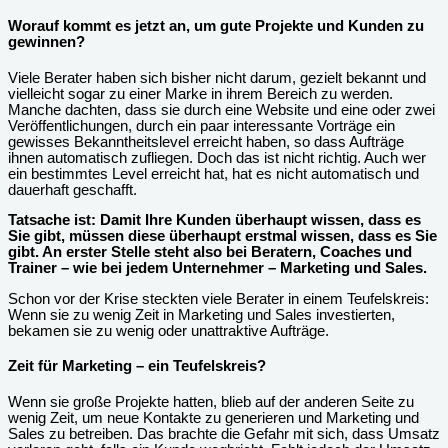
Worauf kommt es jetzt an, um gute Projekte und Kunden zu
gewinnen?
Viele Berater haben sich bisher nicht darum, gezielt bekannt und
vielleicht sogar zu einer Marke in ihrem Bereich zu werden.
Manche dachten, dass sie durch eine Website und eine oder zwei
Veröffentlichungen, durch ein paar interessante Vorträge ein
gewisses Bekanntheitslevel erreicht haben, so dass Aufträge
ihnen automatisch zufliegen. Doch das ist nicht richtig. Auch wer
ein bestimmtes Level erreicht hat, hat es nicht automatisch und
dauerhaft geschafft.
Tatsache ist:
Damit Ihre Kunden überhaupt wissen, dass es
Sie gibt, müssen diese überhaupt erstmal wissen, dass es Sie
gibt. An erster Stelle steht also bei Beratern, Coaches und
Trainer – wie bei jedem Unternehmer – Marketing und Sales.
Schon vor der Krise steckten viele Berater in einem Teufelskreis:
Wenn sie zu wenig Zeit in Marketing und Sales investierten,
bekamen sie zu wenig oder unattraktive Aufträge.
Zeit für Marketing – ein Teufelskreis?
Wenn sie große Projekte hatten, blieb auf der anderen Seite zu
wenig Zeit, um neue Kontakte zu generieren und Marketing und
Sales zu betreiben. Das brachte die Gefahr mit sich, dass Umsatz