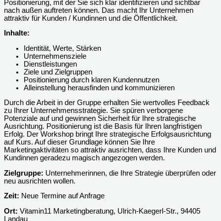
Positionierung, mit der Sie sich klar identifizieren und sichtbar
nach außen auftreten können. Das macht Ihr Unternehmen
attraktiv für Kunden / Kundinnen und die Öffentlichkeit.
Inhalte:
Identität, Werte, Stärken
Unternehmensziele
Dienstleistungen
Ziele und Zielgruppen
Positionierung durch klaren Kundennutzen
Alleinstellung herausfinden und kommunizieren
Durch die Arbeit in der Gruppe erhalten Sie wertvolles Feedback
zu Ihrer Unternehmensstrategie. Sie spüren verborgene
Potenziale auf und gewinnen Sicherheit für Ihre strategische
Ausrichtung. Positionierung ist die Basis für Ihren langfristigen
Erfolg. Der Workshop bringt Ihre strategische Erfolgsausrichtung
auf Kurs. Auf dieser Grundlage können Sie Ihre
Marketingaktivitäten so attraktiv ausrichten, dass Ihre Kunden und
Kundinnen geradezu magisch angezogen werden.
Zielgruppe:
Unternehmerinnen, die Ihre Strategie überprüfen oder
neu ausrichten wollen.
Zeit:
Neue Termine auf Anfrage
Ort:
Vitamin11 Marketingberatung, Ulrich-Kaegerl-Str., 94405
Landau