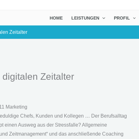
HOME
LEISTUNGEN
PROFIL
len Zeitalter
igitalen Zeitalter
11 Marketing
ngeduldige Chefs, Kunden und Kollegen … Der Berufsalltag
upt einen Ausweg aus der Stressfalle? Allgemeine
t- und Zeitmanagement“ und das anschließende Coaching