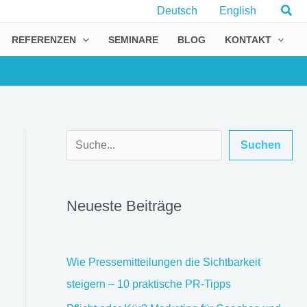
Suc
Deutsch
English
REFERENZEN
SEMINARE
BLOG
KONTAKT
Suchen
Suchen
Neueste Beiträge
Wie Pressemitteilungen die Sichtbarkeit
steigern – 10 praktische PR-Tipps