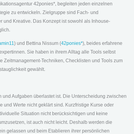
kationsagentur 42ponies*, begleiten jeden einzelnen
tegie zu entwickeln. Zielgruppe sind Fach- und
er und Kreative. Das Konzept ist sowohl als Inhouse-
lich.
amin11
) und Bettina Nissum (
42ponies*
), beides erfahrene
xpertinnen. Sie haben in ihrem Alltag alle Tools selbst
 Ihre Zeitmanagement-Techniken, Checklisten und Tools zum
tauglichkeit gewählt.
n und Aufgaben überlastet ist. Die Unterscheidung zwischen
le und Werte nicht geklärt sind. Kurzfristige Kurse oder
ndividuelle Situation nicht berücksichtigen und keine
umzusetzen, ist auch nicht leicht. Deshalb werden die
lein gelassen und beim Etablieren ihrer persönlichen