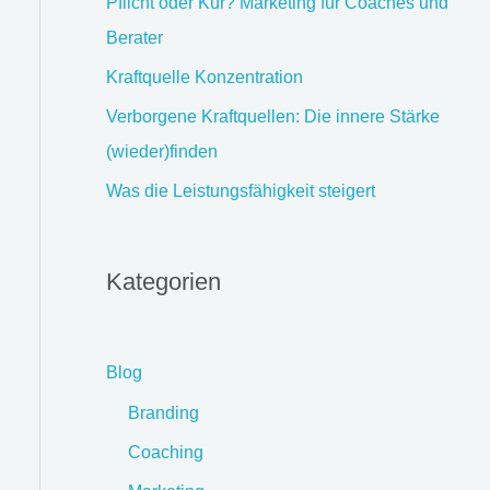
Pflicht oder Kür? Marketing für Coaches und
Berater
Kraftquelle Konzentration
Verborgene Kraftquellen: Die innere Stärke
(wieder)finden
Was die Leistungsfähigkeit steigert
Kategorien
Blog
Branding
Coaching