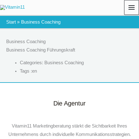
Zum
Inhalt
springen
Start
Business Coaching
Business Coaching
Business Coaching Führungskraft
Categories:
Business Coaching
Tags :
en
Die Agentur
Vitamin11 Marketingberatung stärkt die Sichtbarkeit Ihres
Unternehmens durch individuelle Kommunikationsstrategien.