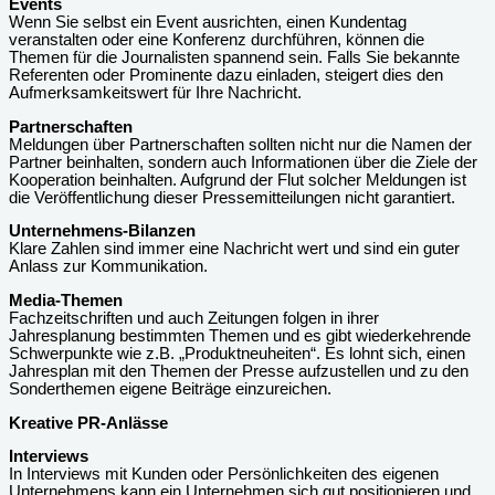
Events
Wenn Sie selbst ein Event ausrichten, einen Kundentag
veranstalten oder eine Konferenz durchführen, können die
Themen für die Journalisten spannend sein. Falls Sie bekannte
Referenten oder Prominente dazu einladen, steigert dies den
Aufmerksamkeitswert für Ihre Nachricht.
Partnerschaften
Meldungen über Partnerschaften sollten nicht nur die Namen der
Partner beinhalten, sondern auch Informationen über die Ziele der
Kooperation beinhalten. Aufgrund der Flut solcher Meldungen ist
die Veröffentlichung dieser Pressemitteilungen nicht garantiert.
Unternehmens-Bilanzen
Klare Zahlen sind immer eine Nachricht wert und sind ein guter
Anlass zur Kommunikation.
Media-Themen
Fachzeitschriften und auch Zeitungen folgen in ihrer
Jahresplanung bestimmten Themen und es gibt wiederkehrende
Schwerpunkte wie z.B. „Produktneuheiten“. Es lohnt sich, einen
Jahresplan mit den Themen der Presse aufzustellen und zu den
Sonderthemen eigene Beiträge einzureichen.
Kreative PR-Anlässe
Interviews
In Interviews mit Kunden oder Persönlichkeiten des eigenen
Unternehmens kann ein Unternehmen sich gut positionieren und