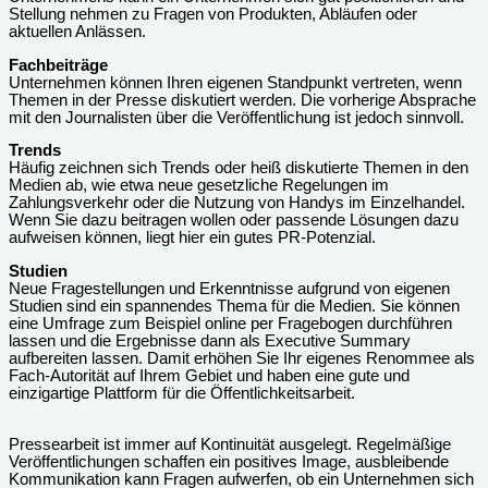
Stellung nehmen zu Fragen von Produkten, Abläufen oder
aktuellen Anlässen.
Fachbeiträge
Unternehmen können Ihren eigenen Standpunkt vertreten, wenn
Themen in der Presse diskutiert werden. Die vorherige Absprache
mit den Journalisten über die Veröffentlichung ist jedoch sinnvoll.
Trends
Häufig zeichnen sich Trends oder heiß diskutierte Themen in den
Medien ab, wie etwa neue gesetzliche Regelungen im
Zahlungsverkehr oder die Nutzung von Handys im Einzelhandel.
Wenn Sie dazu beitragen wollen oder passende Lösungen dazu
aufweisen können, liegt hier ein gutes PR-Potenzial.
Studien
Neue Fragestellungen und Erkenntnisse aufgrund von eigenen
Studien sind ein spannendes Thema für die Medien. Sie können
eine Umfrage zum Beispiel online per Fragebogen durchführen
lassen und die Ergebnisse dann als Executive Summary
aufbereiten lassen. Damit erhöhen Sie Ihr eigenes Renommee als
Fach-Autorität auf Ihrem Gebiet und haben eine gute und
einzigartige Plattform für die Öffentlichkeitsarbeit.
Pressearbeit ist immer auf Kontinuität ausgelegt. Regelmäßige
Veröffentlichungen schaffen ein positives Image, ausbleibende
Kommunikation kann Fragen aufwerfen, ob ein Unternehmen sich