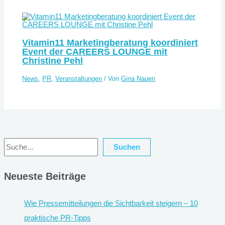
Vitamin11 Marketingberatung koordiniert
Event der CAREERS LOUNGE mit
Christine Pehl
News
,
PR
,
Veranstaltungen
/ Von
Gina Nauen
Suchen
Suchen
Neueste Beiträge
Wie Pressemitteilungen die Sichtbarkeit steigern – 10
praktische PR-Tipps