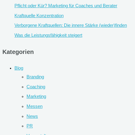
Pflicht oder Kür? Marketing für Coaches und Berater
Kraftquelle Konzentration
Verborgene Kraftquellen: Die innere Stärke (wieder)finden
Was die Leistungsfähigkeit steigert
Kategorien
Blog
Branding
Coaching
Marketing
Messen
News
PR