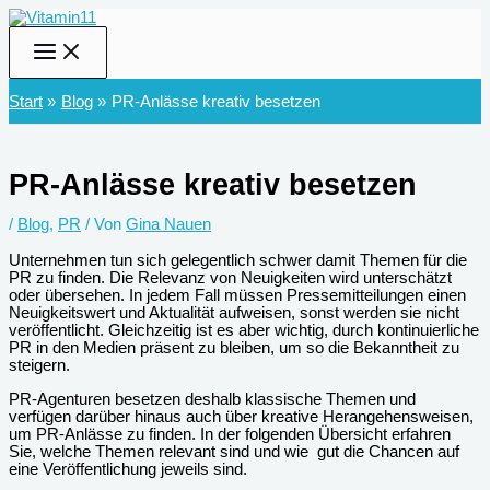
Zum
Inhalt
springen
Start
Blog
PR-Anlässe kreativ besetzen
PR-Anlässe kreativ besetzen
/
Blog
,
PR
/ Von
Gina Nauen
Unternehmen tun sich gelegentlich schwer damit Themen für die
PR zu finden. Die Relevanz von Neuigkeiten wird unterschätzt
oder übersehen. In jedem Fall müssen Pressemitteilungen einen
Neuigkeitswert und Aktualität aufweisen, sonst werden sie nicht
veröffentlicht. Gleichzeitig ist es aber wichtig, durch kontinuierliche
PR in den Medien präsent zu bleiben, um so die Bekanntheit zu
steigern.
PR-Agenturen besetzen deshalb klassische Themen und
verfügen darüber hinaus auch über kreative Herangehensweisen,
um PR-Anlässe zu finden. In der folgenden Übersicht erfahren
Sie, welche Themen relevant sind und wie gut die Chancen auf
eine Veröffentlichung jeweils sind.