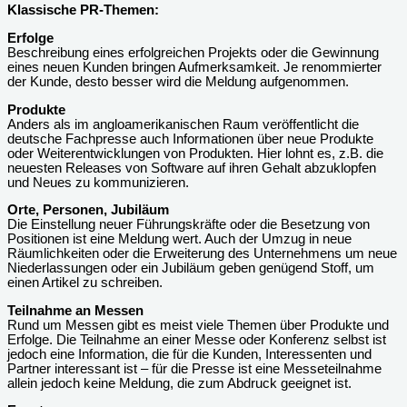
Klassische PR-Themen:
Erfolge
Beschreibung eines erfolgreichen Projekts oder die Gewinnung
eines neuen Kunden bringen Aufmerksamkeit. Je renommierter
der Kunde, desto besser wird die Meldung aufgenommen.
Produkte
Anders als im angloamerikanischen Raum veröffentlicht die
deutsche Fachpresse auch Informationen über neue Produkte
oder Weiterentwicklungen von Produkten. Hier lohnt es, z.B. die
neuesten Releases von Software auf ihren Gehalt abzuklopfen
und Neues zu kommunizieren.
Orte, Personen, Jubiläum
Die Einstellung neuer Führungskräfte oder die Besetzung von
Positionen ist eine Meldung wert. Auch der Umzug in neue
Räumlichkeiten oder die Erweiterung des Unternehmens um neue
Niederlassungen oder ein Jubiläum geben genügend Stoff, um
einen Artikel zu schreiben.
Teilnahme an Messen
Rund um Messen gibt es meist viele Themen über Produkte und
Erfolge. Die Teilnahme an einer Messe oder Konferenz selbst ist
jedoch eine Information, die für die Kunden, Interessenten und
Partner interessant ist – für die Presse ist eine Messeteilnahme
allein jedoch keine Meldung, die zum Abdruck geeignet ist.